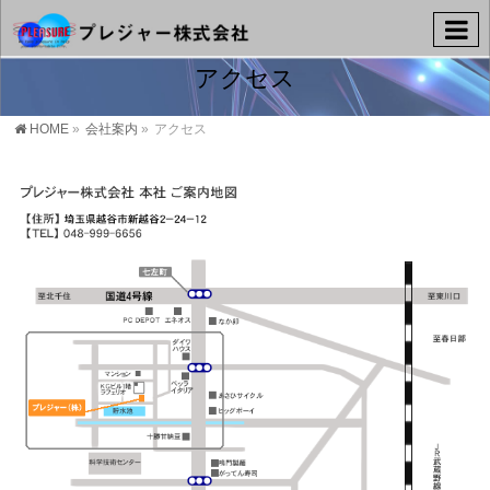
アクセス
HOME
»
会社案内
»
アクセス