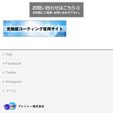
Yelp
Facebook
Twitter
Instagram
メール